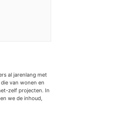
s al jarenlang met
en die van wonen en
et-zelf projecten. In
ken we de inhoud,