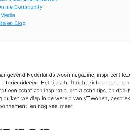
nline Community
 Media
te en Blog
ngevend Nederlands woonmagazine, inspireert lezer
le interieurideeën. Het tijdschrift richt zich op iedere
edt een schat aan inspiratie, praktische tips, en doe-h
og duiken we diep in de wereld van VTWonen, bespre
bonnement, en nog veel meer.