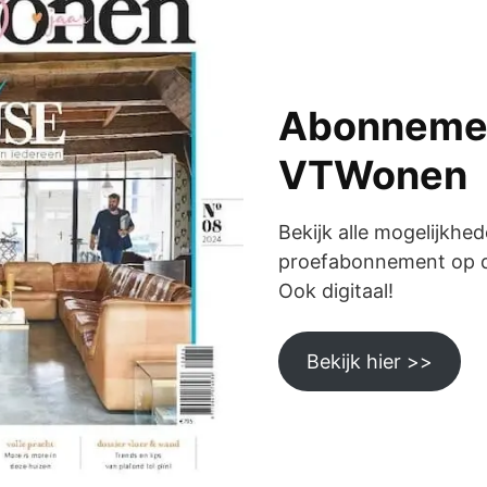
Abonneme
VTWonen
Bekijk alle mogelijkhe
proefabonnement op dit
Ook digitaal!
Bekijk hier >>