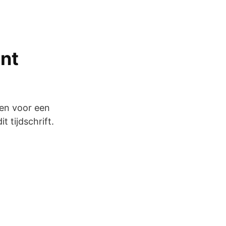
nt
den voor een
 tijdschrift.