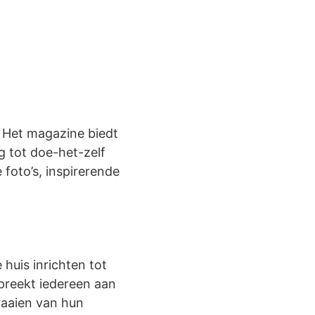
 Het magazine biedt
g tot doe-het-zelf
 foto’s, inspirerende
 huis inrichten tot
spreekt iedereen aan
fraaien van hun