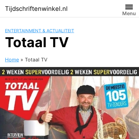
Skip
Tijdschriftenwinkel.nl
to
Menu
content
ENTERTAINMENT & ACTUALITEIT
Totaal TV
Home
»
Totaal TV