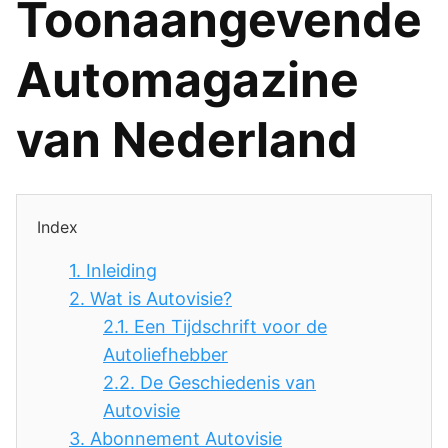
Toonaangevende
Automagazine
van Nederland
Index
1.
Inleiding
2.
Wat is Autovisie?
2.1.
Een Tijdschrift voor de
Autoliefhebber
2.2.
De Geschiedenis van
Autovisie
3.
Abonnement Autovisie