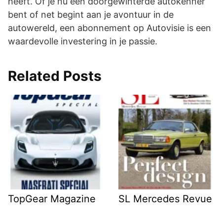
heeft. Of je nu een doorgewinterde autokenner
bent of net begint aan je avontuur in de
autowereld, een abonnement op Autovisie is een
waardevolle investering in je passie.
Related Posts
TopGear Magazine
SL Mercedes Revue