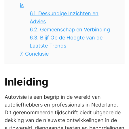
is
6.1.
Deskundige Inzichten en
Advies
6.2.
Gemeenschap en Verbinding
6.3.
Blijf Op de Hoogte van de
Laatste Trends
7.
Conclusie
Inleiding
Autovisie is een begrip in de wereld van
autoliefhebbers en professionals in Nederland.
Dit gerenommeerde tijdschrift biedt uitgebreide
dekking van de nieuwste ontwikkelingen in de
autowereld, diepgaande testen en beoordelingen