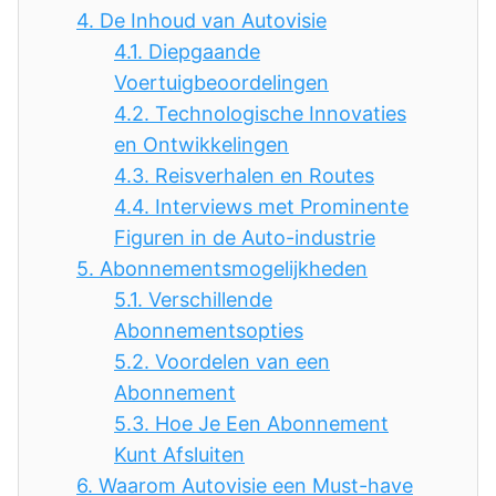
4.
De Inhoud van Autovisie
4.1.
Diepgaande
Voertuigbeoordelingen
4.2.
Technologische Innovaties
en Ontwikkelingen
4.3.
Reisverhalen en Routes
4.4.
Interviews met Prominente
Figuren in de Auto-industrie
5.
Abonnementsmogelijkheden
5.1.
Verschillende
Abonnementsopties
5.2.
Voordelen van een
Abonnement
5.3.
Hoe Je Een Abonnement
Kunt Afsluiten
6.
Waarom Autovisie een Must-have